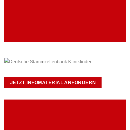
KLINIK FINDEN
JETZT INFOMATERIAL ANFORDERN
UNSERE ANGEBOTE