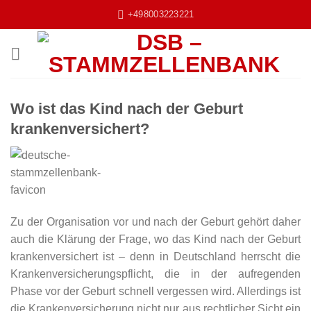
Zum
+498003223221
Inhalt
springen
Wo ist das Kind nach der Geburt
krankenversichert?
Zu der Organisation vor und nach der Geburt gehört daher
auch die Klärung der Frage, wo das Kind nach der Geburt
krankenversichert ist – denn in Deutschland herrscht die
Krankenversicherungspflicht, die in der aufregenden
Phase vor der Geburt schnell vergessen wird. Allerdings ist
die Krankenversicherung nicht nur aus rechtlicher Sicht ein