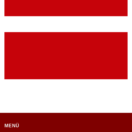
VIDEO GALERIE
MENÜ