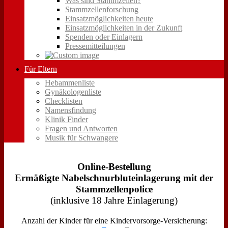
Was sind Stammzellen?
Stammzellenforschung
Einsatzmöglichkeiten heute
Einsatzmöglichkeiten in der Zukunft
Spenden oder Einlagern
Pressemitteilungen
Für Eltern
Hebammenliste
Gynäkologenliste
Checklisten
Namensfindung
Klinik Finder
Fragen und Antworten
Musik für Schwangere
Online-Bestellung
Ermäßigte Nabelschnurbluteinlagerung mit der
Stammzellenpolice
(inklusive 18 Jahre Einlagerung)
Anzahl der Kinder für eine Kindervorsorge-Versicherung: