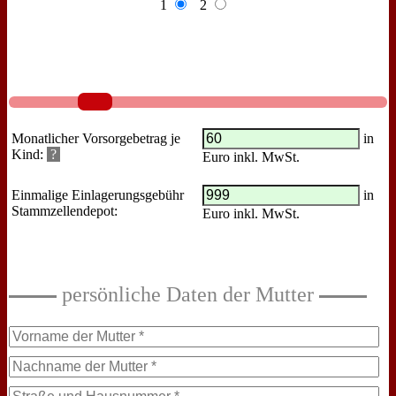
1
2
Monatlicher Vorsorgebetrag je
in
Kind:
?
Euro inkl. MwSt.
Einmalige Einlagerungsgebühr
in
Stammzellendepot:
Euro inkl. MwSt.