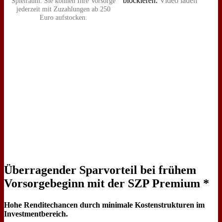
blockieren.
Video laden
Spielraum: Sie können Ihre Vorsorge
jederzeit mit Zuzahlungen ab 250
Euro aufstocken.
Überragender Sparvorteil bei frühem
Vorsorgebeginn mit der SZP Premium *
Hohe Renditechancen durch minimale Kostenstrukturen im
Investmentbereich.