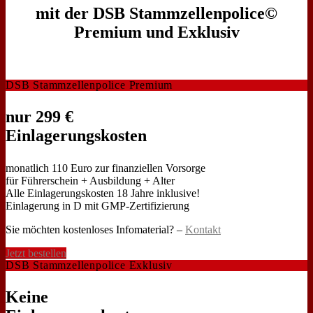
mit der DSB Stammzellenpolice©
Premium und Exklusiv
DSB Stammzellenpolice Premium
nur 299 €
Einlagerungskosten
monatlich 110 Euro zur finanziellen Vorsorge
für Führerschein + Ausbildung + Alter
Alle Einlagerungskosten 18 Jahre inklusive!
Einlagerung in D mit GMP-Zertifizierung
Sie möchten kostenloses Infomaterial? –
Kontakt
Jetzt bestellen
DSB Stammzellenpolice Exklusiv
Keine