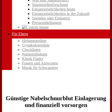
Was sind Stammzellen?
Stammzellenforschung
Einsatzmöglichkeiten heute
Einsatzmöglichkeiten in der Zukunft
Spenden oder Einlagern
Pressemitteilungen
Für Eltern
Hebammenliste
Gynäkologenliste
Checklisten
Namensfindung
Klinik Finder
Fragen und Antworten
Musik für Schwangere
Günstige Nabelschnurblut Einlagerung
und finanziell vorsorgen