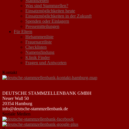
Stammzellen
Was sind Stammzellen?
Einsatzmöglichkeiten heute
Einsatzmöglichkeiten in der Zukunft
Spenden oder Einlagern
Pressemitteilungen
Für Eltern
Hebammenliste
Frauenarztliste
Checklisten
Namensfindung
Klinik Finder
Fragen und Antworten
Kontakt
DEUTSCHE STAMMZELLENBANK GMBH
Neuer Wall 50
20354 Hamburg
info@deutsche-stammzellenbank.de
Soziale Medien