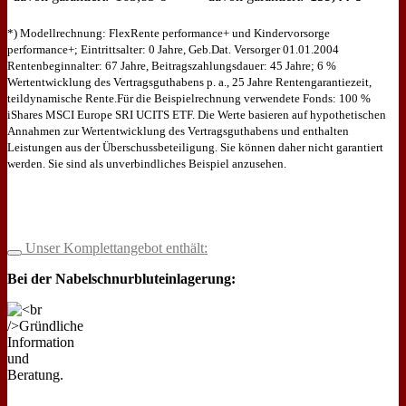
*) Modellrechnung: FlexRente performance+ und Kindervorsorge
performance+; Eintrittsalter: 0 Jahre, Geb.Dat. Versorger 01.01.2004
Rentenbeginnalter: 67 Jahre, Beitragszahlungsdauer: 45 Jahre; 6 %
Wertentwicklung des Vertragsguthabens p. a., 25 Jahre Rentengarantiezeit,
teildynamische Rente.Für die Beispielrechnung verwendete Fonds: 100 %
iShares MSCI Europe SRI UCITS ETF. Die Werte basieren auf hypothetischen
Annahmen zur Wertentwicklung des Vertragsguthabens und enthalten
Leistungen aus der Überschussbeteiligung. Sie können daher nicht garantiert
werden. Sie sind als unverbindliches Beispiel anzusehen.
Unser Komplettangebot enthält:
Bei der Nabelschnurbluteinlagerung: