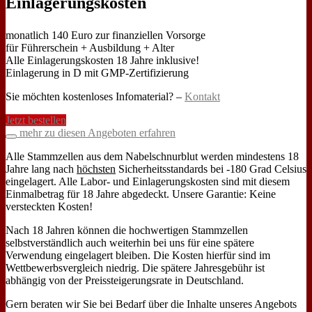
Einlagerungskosten
monatlich 140 Euro zur finanziellen Vorsorge
für Führerschein + Ausbildung + Alter
Alle Einlagerungskosten 18 Jahre inklusive!
Einlagerung in D mit GMP-Zertifizierung
Sie möchten kostenloses Infomaterial? –
Kontakt
Jetzt bestellen
mehr zu diesen Angeboten erfahren
Alle Stammzellen aus dem Nabelschnurblut werden mindestens 18
Jahre lang nach
höchsten
Sicherheitsstandards bei -180 Grad Celsius
eingelagert. Alle Labor- und Einlagerungskosten sind mit diesem
Einmalbetrag für 18 Jahre abgedeckt. Unsere Garantie: Keine
versteckten Kosten!
Nach 18 Jahren können die hochwertigen Stammzellen
selbstverständlich auch weiterhin bei uns für eine spätere
Verwendung eingelagert bleiben. Die Kosten hierfür sind im
Wettbewerbsvergleich niedrig. Die spätere Jahresgebühr ist
abhängig von der Preissteigerungsrate in Deutschland.
Gern beraten wir Sie bei Bedarf über die Inhalte unseres Angebots