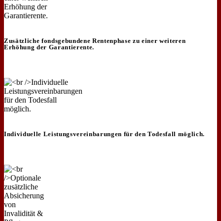
Zusätzliche fondsgebundene Rentenphase zu einer weiteren
Erhöhung der Garantierente.
Individuelle Leistungsvereinbarungen für den Todesfall möglich.