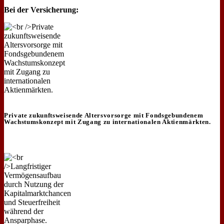
Bei der Versicherung:
Private zukunftsweisende Altersvorsorge mit Fondsgebundenem
Wachstumskonzept mit Zugang zu internationalen Aktienmärkten.