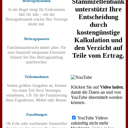
Stammzellenbank
Beitragsdynamik
unterstützt Ihre
In der Regel steigt Ihr Einkommen
Jahr für Jahr – mit der
Entscheidung
Beitragsdynamik wächst Ihre Vorsorge
durch
direkt mit.
kostengünstige
Kalkulation und
Beitragspausen
den Verzicht auf
Familiennachwuchs ändert alles. Für
eine finanziell entspannte Elternzeit
Teile vom Ertrag.
können Sie Ihre Beitragszahlung
unterbrechen.
Teilentnahmen
Stehen größere Ausgaben an, können
Klicken Sie auf
Video laden
,
Sie einen Teil Ihres Vermögns
damit die Daten an und von
entnehmen, z.B. für die Finanzierung
YouTube übermittelt werden
Ihres Eigenheims, Möbel oder Reisen.
können.
Zuzahlungen
YouTube Videos
zukünftig nicht mehr
Ob Erbe oder wachsender finanzieller