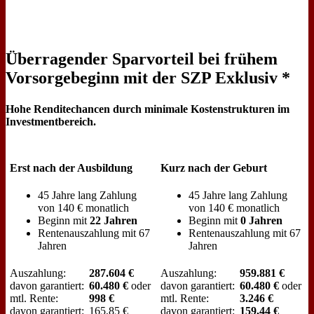
Überragender Sparvorteil bei frühem
Vorsorgebeginn mit der SZP Exklusiv *
Hohe Renditechancen durch minimale Kostenstrukturen im
Investmentbereich.
Erst nach der Ausbildung
Kurz nach der Geburt
45 Jahre lang Zahlung
45 Jahre lang Zahlung
von 140 € monatlich
von 140 € monatlich
Beginn mit
22 Jahren
Beginn mit
0 Jahren
Rentenauszahlung mit 67
Rentenauszahlung mit 67
Jahren
Jahren
Auszahlung:
287.604 €
Auszahlung:
959.881 €
davon garantiert:
60.480 €
oder
davon garantiert:
60.480 €
oder
mtl. Rente:
998 €
mtl. Rente:
3.246 €
davon garantiert:
165,85 €
davon garantiert:
159,44 €