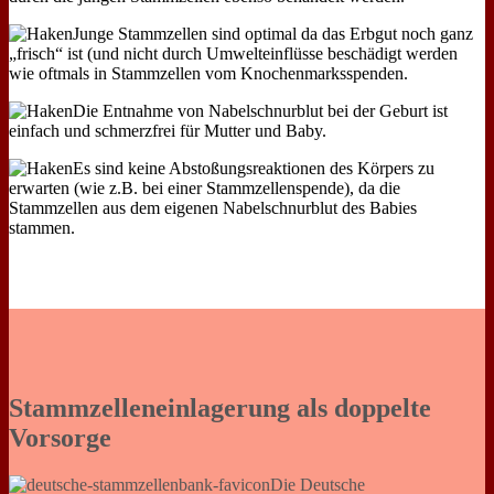
Junge Stammzellen sind optimal da das Erbgut noch ganz
„frisch“ ist (und nicht durch Umwelteinflüsse beschädigt werden
wie oftmals in Stammzellen vom Knochenmarksspenden.
Die Entnahme von Nabelschnurblut bei der Geburt ist
einfach und schmerzfrei für Mutter und Baby.
Es sind keine Abstoßungsreaktionen des Körpers zu
erwarten (wie z.B. bei einer Stammzellenspende), da die
Stammzellen aus dem eigenen Nabelschnurblut des Babies
stammen.
Stammzelleneinlagerung als doppelte
Vorsorge
Die Deutsche