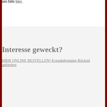
uns bitte
hier
.
Interesse geweckt?
HIER ONLINE BESTELLEN!
Kontaktformular
Rückruf
anfordern