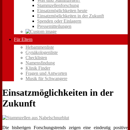
Was sind Stammzellen?
Stammzellenforschung
Einsatzmöglichkeiten heute
Einsatzmöglichkeiten in der Zukunft
Spenden oder Einlagern
Pressemitteilungen
Für Eltern
Hebammenliste
Gynäkologenliste
Checklisten
Namensfindung
Klinik Finder
Fragen und Antworten
Musik für Schwangere
Einsatzmöglichkeiten in der
Zukunft
Die bisherigen Forschungstrends zeigen eine eindeutig positive