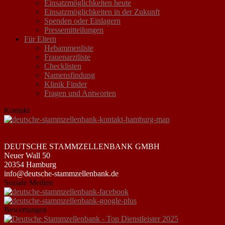
Einsatzmöglichkeiten heute
Einsatzmöglichkeiten in der Zukunft
Spenden oder Einlagern
Pressemitteilungen
Für Eltern
Hebammenliste
Frauenarztliste
Checklisten
Namensfindung
Klinik Finder
Fragen und Antworten
Kontakt
DEUTSCHE STAMMZELLENBANK GMBH
Neuer Wall 50
20354 Hamburg
info@deutsche-stammzellenbank.de
Soziale Medien
Bewertungen