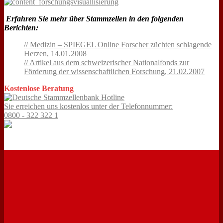
Erfahren Sie mehr über Stammzellen in den folgenden
Berichten:
// Medizin – SPIEGEL Online Forscher züchten schlagende
Herzen, 14.01.2008
// Artikel aus dem schweizerischer Nationalfonds zur
Förderung der wissenschaftlichen Forschung, 21.02.2007
Kostenlose Beratung
Sie erreichen uns kostenlos unter der Telefonnummer:
0800 - 322 322 1