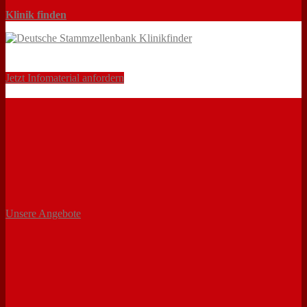
Klinik finden
Jetzt Infomaterial anfordern
Unsere Angebote