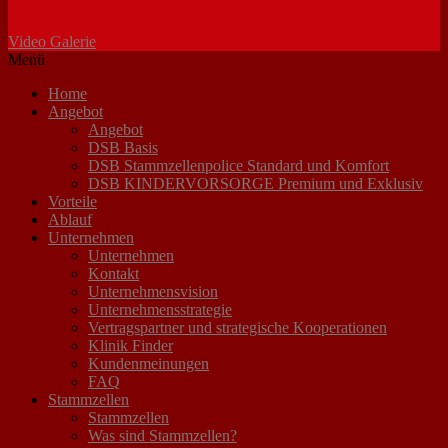
Video Galerie
Menü
Home
Angebot
Angebot
DSB Basis
DSB Stammzellenpolice Standard und Komfort
DSB KINDERVORSORGE Premium und Exklusiv
Vorteile
Ablauf
Unternehmen
Unternehmen
Kontakt
Unternehmensvision
Unternehmensstrategie
Vertragspartner und strategische Kooperationen
Klinik Finder
Kundenmeinungen
FAQ
Stammzellen
Stammzellen
Was sind Stammzellen?