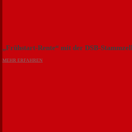
„Frühstart-Rente“ mit der DSB-Stammzelle
MEHR ERFAHREN