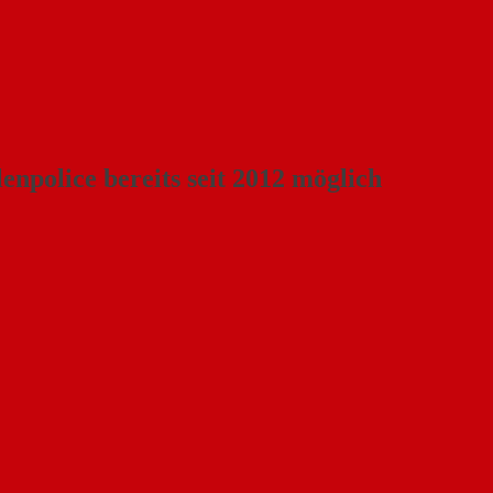
npolice bereits seit 2012 möglich