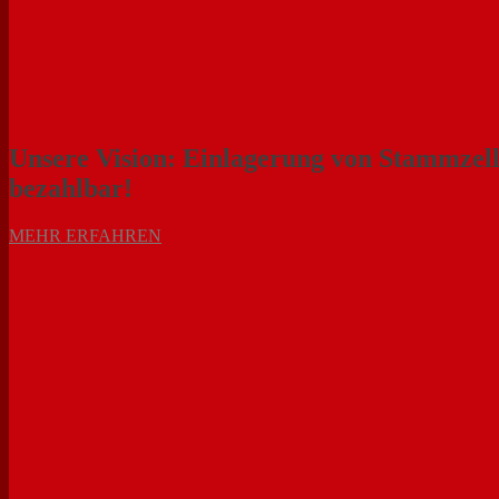
Unsere Vision: Einlagerung von Stammzell
bezahlbar!
MEHR ERFAHREN