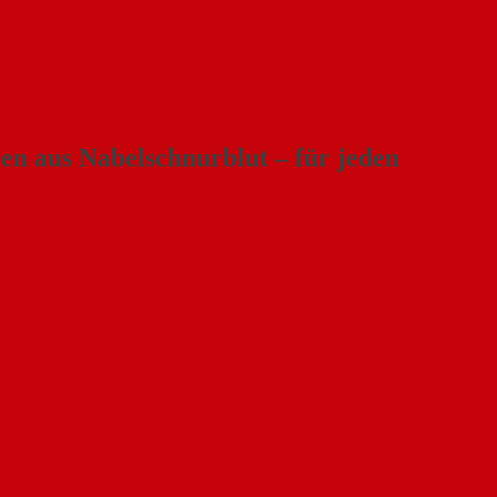
en aus Nabelschnurblut – für jeden