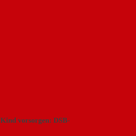
s Kind vorsorgen: DSB-