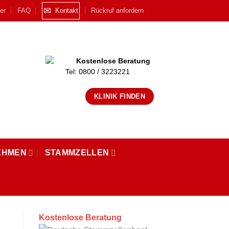
✉
der
FAQ
Kontakt
Rückruf anfordern
Kostenlose Beratung
Tel: 0800 / 3223221
KLINIK FINDEN
EHMEN
STAMMZELLEN
Kostenlose Beratung