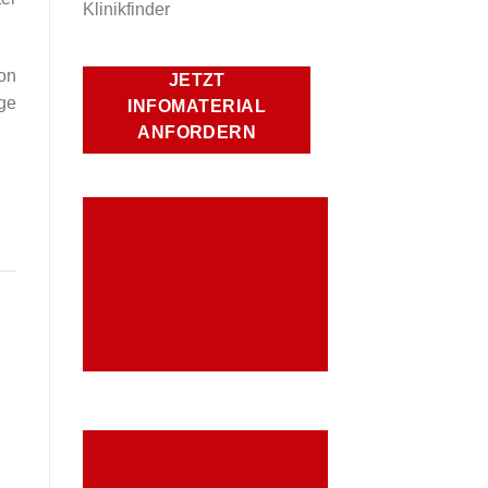
on
JETZT
ige
INFOMATERIAL
ANFORDERN
UNSERE ANGEBOTE