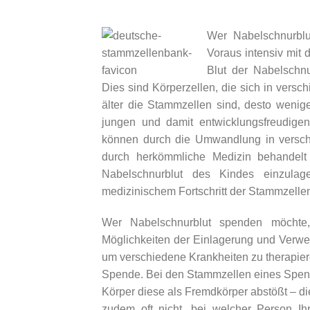
Wer Nabelschnurblu
Voraus intensiv mit
Blut der Nabelschn
Dies sind Körperzellen, die sich in ver
älter die Stammzellen sind, desto wenige
jungen und damit entwicklungsfreudigen
können durch die Umwandlung in verschi
durch herkömmliche Medizin behandelt 
Nabelschnurblut des Kindes einzulag
medizinischem Fortschritt der Stammzelle
Wer Nabelschnurblut spenden möchte, 
Möglichkeiten der Einlagerung und Verwe
um verschiedene Krankheiten zu therapier
Spende. Bei den Stammzellen eines Spender
Körper diese als Fremdkörper abstößt – di
zudem oft nicht, bei welcher Person Ih