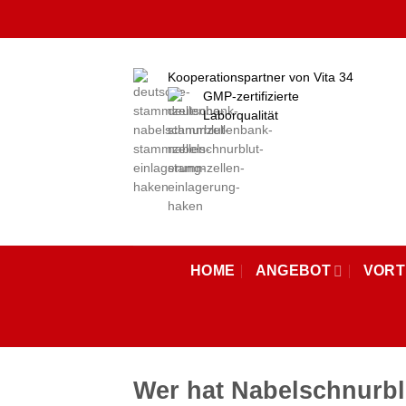
Zum
Inhalt
springen
Kooperationspartner von Vita 34
GMP-zertifizierte
Laborqualität
HOME
ANGEBOT
VORT
Wer hat Nabelschnurb