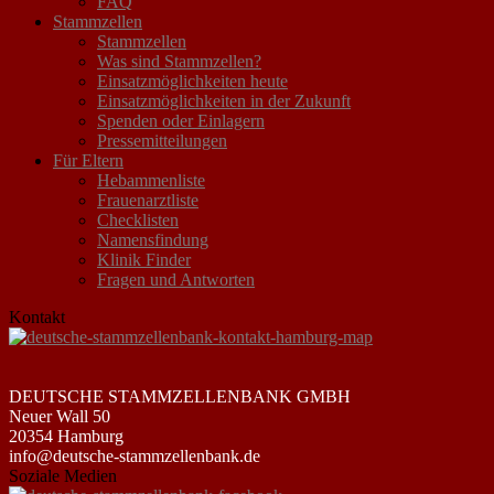
FAQ
Stammzellen
Stammzellen
Was sind Stammzellen?
Einsatzmöglichkeiten heute
Einsatzmöglichkeiten in der Zukunft
Spenden oder Einlagern
Pressemitteilungen
Für Eltern
Hebammenliste
Frauenarztliste
Checklisten
Namensfindung
Klinik Finder
Fragen und Antworten
Kontakt
DEUTSCHE STAMMZELLENBANK GMBH
Neuer Wall 50
20354 Hamburg
info@deutsche-stammzellenbank.de
Soziale Medien