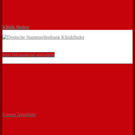
Klinik finden
Jetzt Infomaterial anfordern
Unsere Angebote