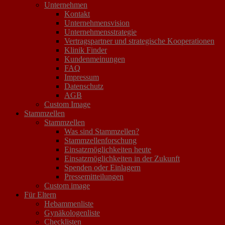
Unternehmen
Kontakt
Unternehmensvision
Unternehmensstrategie
Vertragspartner und strategische Kooperationen
Klinik Finder
Kundenmeinungen
FAQ
Impressum
Datenschutz
AGB
Custom Image
Stammzellen
Stammzellen
Was sind Stammzellen?
Stammzellenforschung
Einsatzmöglichkeiten heute
Einsatzmöglichkeiten in der Zukunft
Spenden oder Einlagern
Pressemitteilungen
Custom image
Für Eltern
Hebammenliste
Gynäkologenliste
Checklisten