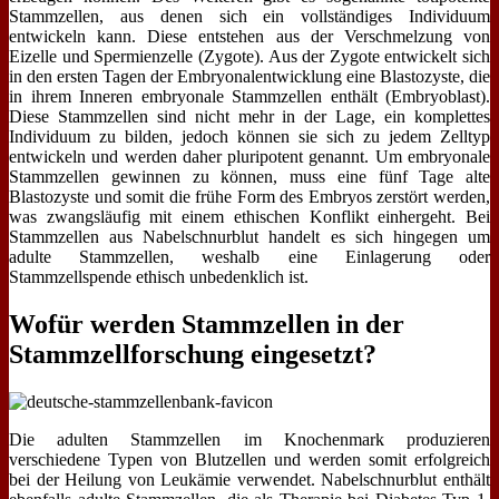
Stammzellen, aus denen sich ein vollständiges Individuum
entwickeln kann. Diese entstehen aus der Verschmelzung von
Eizelle und Spermienzelle (Zygote). Aus der Zygote entwickelt sich
in den ersten Tagen der Embryonalentwicklung eine Blastozyste, die
in ihrem Inneren embryonale Stammzellen enthält (Embryoblast).
Diese Stammzellen sind nicht mehr in der Lage, ein komplettes
Individuum zu bilden, jedoch können sie sich zu jedem Zelltyp
entwickeln und werden daher pluripotent genannt. Um embryonale
Stammzellen gewinnen zu können, muss eine fünf Tage alte
Blastozyste und somit die frühe Form des Embryos zerstört werden,
was zwangsläufig mit einem ethischen Konflikt einhergeht. Bei
Stammzellen aus Nabelschnurblut handelt es sich hingegen um
adulte Stammzellen, weshalb eine Einlagerung oder
Stammzellspende ethisch unbedenklich ist.
Wofür werden Stammzellen in der
Stammzellforschung eingesetzt?
Die adulten Stammzellen im Knochenmark produzieren
verschiedene Typen von Blutzellen und werden somit erfolgreich
bei der Heilung von Leukämie verwendet. Nabelschnurblut enthält