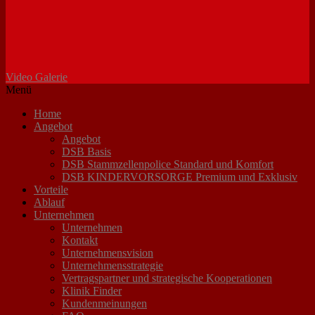
Video Galerie
Menü
Home
Angebot
Angebot
DSB Basis
DSB Stammzellenpolice Standard und Komfort
DSB KINDERVORSORGE Premium und Exklusiv
Vorteile
Ablauf
Unternehmen
Unternehmen
Kontakt
Unternehmensvision
Unternehmensstrategie
Vertragspartner und strategische Kooperationen
Klinik Finder
Kundenmeinungen