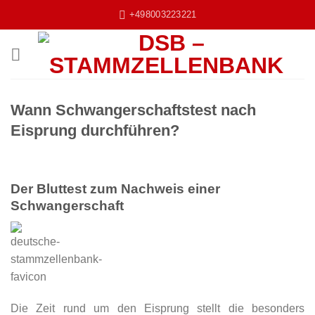
Zum
+498003223221
Inhalt
springen
Wann Schwangerschaftstest nach
Eisprung durchführen?
Der Bluttest zum Nachweis einer
Schwangerschaft
Die Zeit rund um den Eisprung stellt die besonders