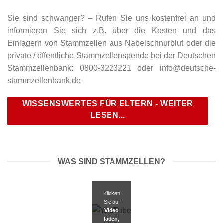
Sie sind schwanger? – Rufen Sie uns kostenfrei an und
informieren Sie sich z.B. über die Kosten und das
Einlagern von Stammzellen aus Nabelschnurblut oder die
private / öffentliche Stammzellenspende bei der Deutschen
Stammzellenbank: 0800-3223221 oder info@deutsche-
stammzellenbank.de
WISSENSWERTES FÜR ELTERN - WEITER
LESEN...
WAS SIND STAMMZELLEN?
Klicken
Sie auf
Video
laden
,