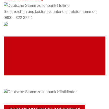
Sie erreichen uns kostenlos unter der Telefonnummer:
0800 - 322 322 1
KLINIK FINDEN