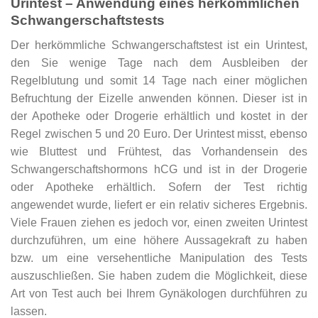
Urintest – Anwendung eines herkömmlichen
Schwangerschaftstests
Der herkömmliche Schwangerschaftstest ist ein Urintest,
den Sie wenige Tage nach dem Ausbleiben der
Regelblutung und somit 14 Tage nach einer möglichen
Befruchtung der Eizelle anwenden können. Dieser ist in
der Apotheke oder Drogerie erhältlich und kostet in der
Regel zwischen 5 und 20 Euro. Der Urintest misst, ebenso
wie Bluttest und Frühtest, das Vorhandensein des
Schwangerschaftshormons hCG und ist in der Drogerie
oder Apotheke erhältlich. Sofern der Test richtig
angewendet wurde, liefert er ein relativ sicheres Ergebnis.
Viele Frauen ziehen es jedoch vor, einen zweiten Urintest
durchzuführen, um eine höhere Aussagekraft zu haben
bzw. um eine versehentliche Manipulation des Tests
auszuschließen. Sie haben zudem die Möglichkeit, diese
Art von Test auch bei Ihrem Gynäkologen durchführen zu
lassen.