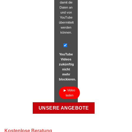
damit die
Daten an
und von
YouTube
übermittelt
werden
können.
YouTube
Videos
zukünftig
nicht
mehr
blockieren.
Video
laden
UNSERE ANGEBOTE
Kostenlose Beratung