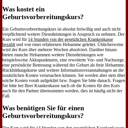
Was kostet ein
Geburtsvorbereitungskurs?
Ein Geburtsvorbereitungskurs ist absolut freiwillig und auch nicht
verpflichtend weitere Dienstleistungen in Anspruch zu nehmen. Der
Kurs wird für
14 Stunden von der gesetzlichen Krankenkasse
bezahlt
und von einer erfahrenen Hebamme geleitet. Üblicherweise
wird der Kurs über mehrere Wochen absolviert. Darüber hinaus
bieten manche Hebammen weitere Dienstleistungen wie
beispielsweise Akkupunkturen, eine erweiterte Vor- und Nachsorge,
eine persönliche Betreuung während der Geburt als freie Hebamme,
Rückbildungskurse und weitere Informationsveranstaltungen an die
zusätzlichen Kosten verursachen können. Sie werden aber stets über
solche Kosten vorab aufgeklärt bzw. fragen Sie bitte danach. Fragen
Sie bitte bei Ihrer Krankenkasse nach ob die Kosten für den Kurs
auch für den Partner übernommen werden, dies ist häufig nicht der
Fall.
Was benötigen Sie für einen
Geburtsvorbereitungskurs?
Der Kurs wird für 14 Stunden von den gesetzlichen Krankenkassen