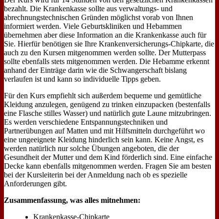
bezahlt. Die Krankenkasse sollte aus verwaltungs- und
abrechnungstechnischen Gründen möglichst vorab von Ihnen
informiert werden. Viele Geburtskliniken und Hebammen
übernehmen aber diese Information an die Krankenkasse auch für
Sie. Hierfür benötigen sie Ihre Krankenversicherungs-Chipkarte, die
auch zu den Kursen mitgenommen werden sollte. Der Mutterpass
sollte ebenfalls stets mitgenommen werden. Die Hebamme erkennt
anhand der Einträge darin wie die Schwangerschaft bislang
verlaufen ist und kann so individuelle Tipps geben.
Für den Kurs empfiehlt sich außerdem bequeme und gemütliche
Kleidung anzulegen, genügend zu trinken einzupacken (bestenfalls
eine Flasche stilles Wasser) und natürlich gute Laune mitzubringen.
Es werden verschiedene Entspannungstechniken und
Partnerübungen auf Matten und mit Hilfsmitteln durchgeführt wo
eine ungeeignete Kleidung hinderlich sein kann. Keine Angst, es
werden natürlich nur solche Übungen angeboten, die der
Gesundheit der Mutter und dem Kind förderlich sind. Eine einfache
Decke kann ebenfalls mitgenommen werden. Fragen Sie am besten
bei der Kursleiterin bei der Anmeldung nach ob es spezielle
Anforderungen gibt.
Zusammenfassung, was alles mitnehmen:
Krankenkasse-Chipkarte