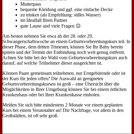
Mutterpass
bequeme Kleidung und ggf. eine einfache Decke
zu trinken (als Empfehlung: stilles Wasser)
im Idealfall Ihren Partner
gute Laune und viele Fragen 😉
Am besten nehmen Sie etwa ab der 28. oder 29.
Schwangerschaftswoche an einem Geburtsvorbereitungskurs teil. In
dieser Phase, dem dritten Trimester, können Sie Ihr Baby bereits
spüren und der Termin der Entbindung noch weit genug entfernt.
Achten Sie bitte bei der Wahl vom Geburtsvorbereitungskurs auch
darauf, auf welche Teilnehmer dieser ausgerichtet ist.
Können Paare gemeinsam teilnehmen, nur Erstgebärende oder ist
der Kurs für jeden offen? Die Auswahl an geeigneten
Geburtsvorbereitungskursen ist groß – eine Übersicht über die
Möglichkeiten in Ihrer Umgebung können Sie bei einem örtlichen
Krankenhaus oder bei Ihrer Krankenkasse einholen.
Melden Sie sich bitte mindestens 2 Monate vor einem geplanten
Kurs bei einem Veranstalter an! Die Nachfrage, vor allem in den
Großstädten, ist oft sehr groß.