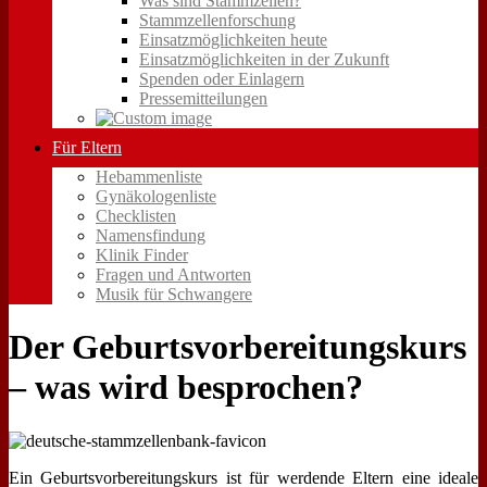
Was sind Stammzellen?
Stammzellenforschung
Einsatzmöglichkeiten heute
Einsatzmöglichkeiten in der Zukunft
Spenden oder Einlagern
Pressemitteilungen
Für Eltern
Hebammenliste
Gynäkologenliste
Checklisten
Namensfindung
Klinik Finder
Fragen und Antworten
Musik für Schwangere
Der Geburtsvorbereitungskurs
– was wird besprochen?
Ein Geburtsvorbereitungskurs ist für werdende Eltern eine ideale