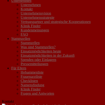
Unternehmen
Unternehmen
Kontakt
Unternehmensvision
Unternehmensstrategie
Vertragspartner und strategische Kooperationen
Klinik Finder
Kundenmeinungen
FAQ
Stammzellen
Stammzellen
Was sind Stammzellen?
Einsatzmöglichkeiten heute
Einsatzmöglichkeiten in der Zukunft
Spenden oder Einlagern
Pressemitteilungen
Für Eltern
Hebammenliste
Frauenarztliste
Checklisten
Namensfindung
Klinik Finder
Fragen und Antworten
Kontakt