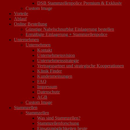
DSB Stammzellenpolice Premium & Exklusiv
Custom Image
Vorteile
Ablauf
Online Bestellung
Günstige Nabelschnurblut Einlagerung bestellen
Ermäßigte Einlagerung + Stammzellenpolice
Unternehmen
Unternehmen
Kontakt
Unternehmensvision
Unternehmensstrategie
Vertragspartner und strategische Kooperationen
Klinik Finder
Kundenmeinungen
FAQ
Impressum
Datenschutz
AGB
Custom Image
Stammzellen
Stammzellen
Was sind Stammzellen?
Stammzellenforschung
Einsatzmöglichkeiten heute