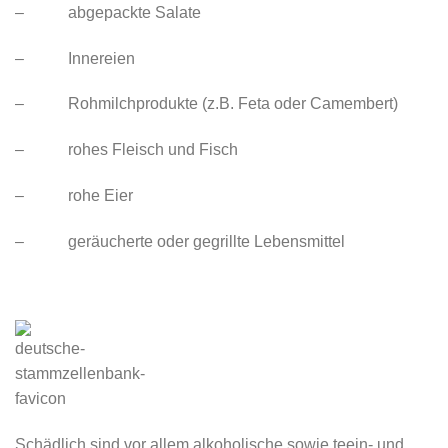
– abgepackte Salate
– Innereien
– Rohmilchprodukte (z.B. Feta oder Camembert)
– rohes Fleisch und Fisch
– rohe Eier
– geräucherte oder gegrillte Lebensmittel
Schädlich sind vor allem alkoholische sowie teein- und