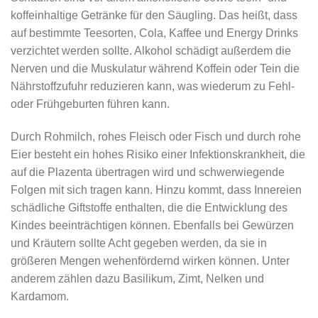
koffeinhaltige Getränke für den Säugling. Das heißt, dass
auf bestimmte Teesorten, Cola, Kaffee und Energy Drinks
verzichtet werden sollte. Alkohol schädigt außerdem die
Nerven und die Muskulatur während Koffein oder Tein die
Nährstoffzufuhr reduzieren kann, was wiederum zu Fehl-
oder Frühgeburten führen kann.
Durch Rohmilch, rohes Fleisch oder Fisch und durch rohe
Eier besteht ein hohes Risiko einer Infektionskrankheit, die
auf die Plazenta übertragen wird und schwerwiegende
Folgen mit sich tragen kann. Hinzu kommt, dass Innereien
schädliche Giftstoffe enthalten, die die Entwicklung des
Kindes beeinträchtigen können. Ebenfalls bei Gewürzen
und Kräutern sollte Acht gegeben werden, da sie in
größeren Mengen wehenfördernd wirken können. Unter
anderem zählen dazu Basilikum, Zimt, Nelken und
Kardamom.