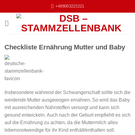
Zum
+498003223221
Inhalt
springen
Checkliste Ernährung Mutter und Baby
Insbesondere während der Schwangerschaft sollte sich die
werdende Mutter ausgewogen ernähren. So wird das Baby
mit ausreichenden Nährstoffen versorgt und kann sich
gesund entwickeln. Auch nach der Geburt empfiehlt es sich
auf die Ernährung zu achten, da die Muttermilch alles
lebensnotwendige für ihr Kind enthält/enthalten soll.